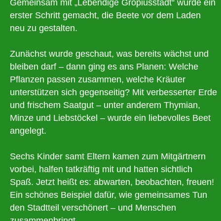
Gemeinsam mit „Lebendige Gropiusstadt“ wurde ein
erster Schritt gemacht, die Beete vor dem Laden
neu zu gestalten.
Zunächst wurde geschaut, was bereits wächst und
bleiben darf – dann ging es ans Planen: Welche
Pflanzen passen zusammen, welche Kräuter
unterstützen sich gegenseitig? Mit verbesserter Erde
und frischem Saatgut – unter anderem Thymian,
Minze und Liebstöckel – wurde ein liebevolles Beet
angelegt.
Sechs Kinder samt Eltern kamen zum Mitgärtnern
vorbei, halfen tatkräftig mit und hatten sichtlich
Spaß. Jetzt heißt es: abwarten, beobachten, freuen!
Ein schönes Beispiel dafür, wie gemeinsames Tun
den Stadtteil verschönert – und Menschen
zusammenbringt.