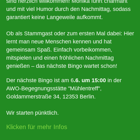
sind herzlich willkommen! Monika führt charmant
und mit viel Humor durch den Nachmittag, sodass
garantiert keine Langeweile aufkommt.
Ob als Stammgast oder zum ersten Mal dabei: Hier
lernt man neue Menschen kennen und hat
gemeinsam Spaß. Einfach vorbeikommen,
mitspielen und einen fröhlichen Nachmittag
genießen – das nächste Bingo wartet schon!
Der nächste Bingo ist am 6
.6. um 15:00
in der
AWO-Begegnungsstätte "Mühlentreff",
Goldammerstraße 34, 12353 Berlin.
Wir starten pünktlich.
Klicken für mehr Infos