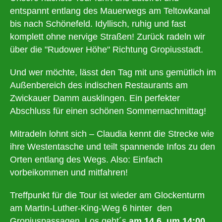
entspannt entlang des Mauerwegs am Teltowkanal
bis nach Schönefeld. Idyllisch, ruhig und fast
komplett ohne nervige Straßen! Zurück radeln wir
über die "Rudower Höhe" Richtung Gropiusstadt.
Und wer möchte, lässt den Tag mit uns gemütlich im
Außenbereich des indischen Restaurants am
Zwickauer Damm ausklingen. Ein perfekter
Abschluss für einen schönen Sommernachmittag!
Mitradeln lohnt sich – Claudia kennt die Strecke wie
ihre Westentasche und teilt spannende Infos zu den
Orten entlang des Wegs. Also: Einfach
vorbeikommen und mitfahren!
Treffpunkt für die Tour ist wieder am Glockenturm
am Martin-Luther-King-Weg 6 hinter den
Gropiuspassagen. Los geht´s
am
14.6. um 14:00
.