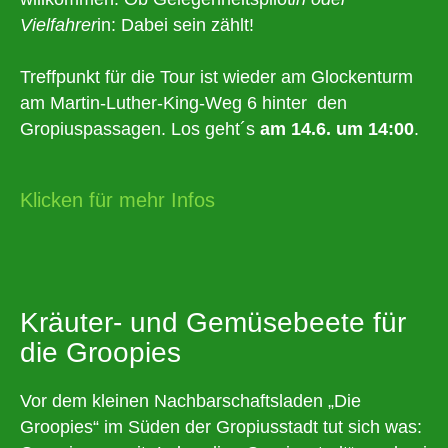
Vielfahrer
in: Dabei sein zählt!
Treffpunkt für die Tour ist wieder am Glockenturm
am Martin-Luther-King-Weg 6 hinter den
Gropiuspassagen. Los geht´s
am
14.6. um 14:00
.
Klicken für mehr Infos
Kräuter- und Gemüsebeete für
die Groopies
Vor dem kleinen Nachbarschaftsladen „Die
Groopies“ im Süden der Gropiusstadt tut sich was: