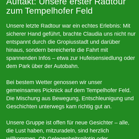
Auftakt: Unsere erster Radtour
zum Tempelhofer Feld
Unsere letzte Radtour war ein echtes Erlebnis: Mit
sicherer Hand geführt, brachte Claudia uns nicht nur
entspannt durch die Gropiusstadt und darüber
hinaus, sondern bereicherte die Fahrt mit
spannenden Infos – etwa zur Hufeisensiedlung oder
dem Park über der Autobahn.
Bei bestem Wetter genossen wir unser
gemeinsames Picknick auf dem Tempelhofer Feld.
Die Mischung aus Bewegung, Entschleunigung und
Geschichten unterwegs kam richtig gut an.
Unsere Gruppe ist offen für neue Gesichter – alle,
die Lust haben, mitzuradeln, sind herzlich
willkommen. Ob Gelegenheitspilot
in oder